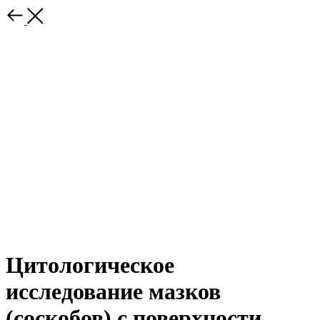
Цитологическое
исследование мазков
(соскобов) с поверхности