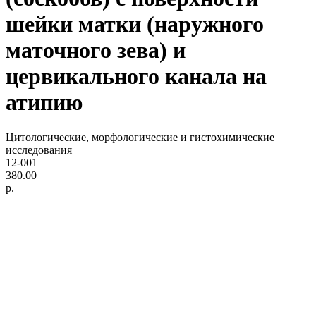
шейки матки (наружного
маточного зева) и
цервикального канала на
атипию
Цитологические, морфологические и гистохимические
исследования
12-001
380.00
р.