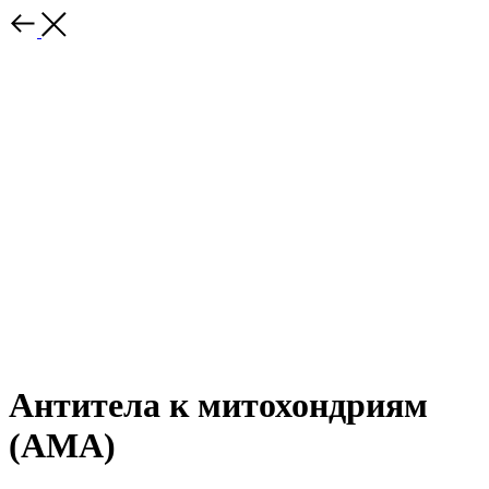
Антитела к митохондриям
(AMA)