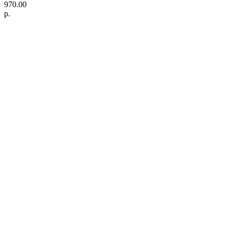
970.00
р.