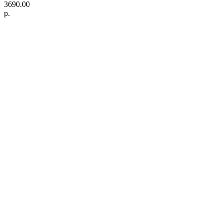
3690.00
р.