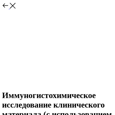
Иммуногистохимическое
исследование клинического
материала (с использованием