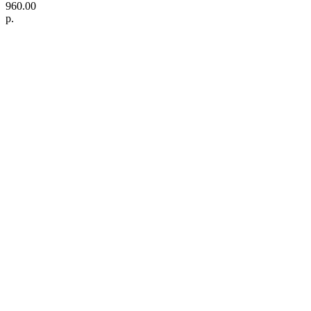
960.00
р.