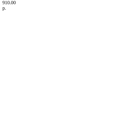
910.00
р.