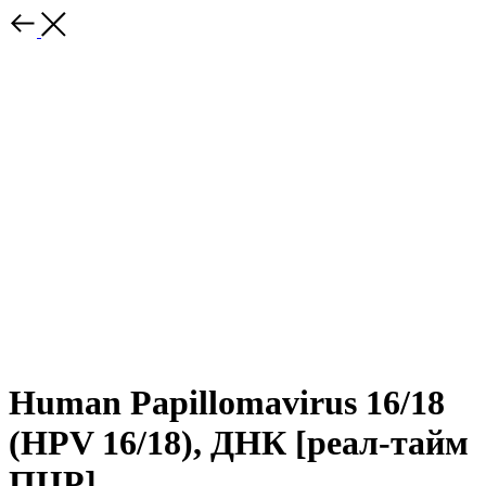
Human Papillomavirus 16/18
(HPV 16/18), ДНК [реал-тайм
ПЦР]