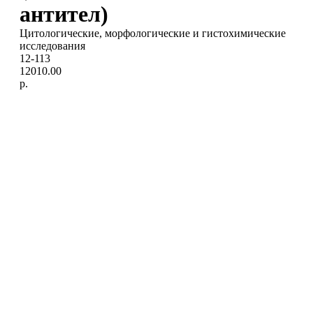
антител)
Цитологические, морфологические и гистохимические
исследования
12-113
12010.00
р.