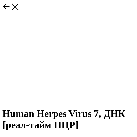
Human Herpes Virus 7, ДНК
[реал-тайм ПЦР]