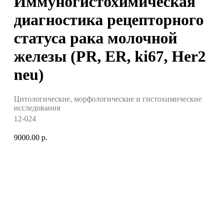
Иммуногистохимическая
диагностика рецепторного
статуса рака молочной
железы (PR, ER, ki67, Her2
neu)
Цитологические, морфологические и гистохимические
исследования
12-024
9000.00
р.