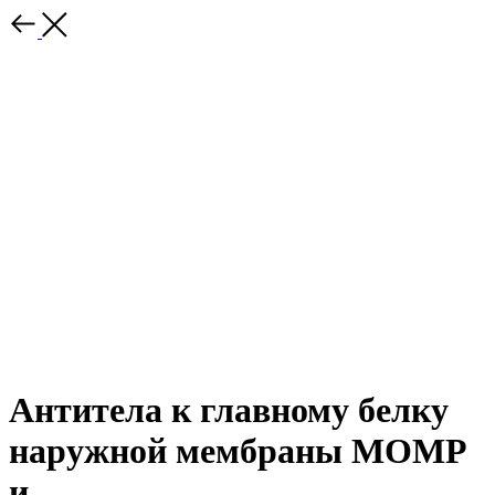
Антитела к главному белку
наружной мембраны МОМР
и