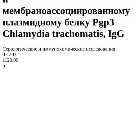
мембраноассоциированному
плазмидному белку Pgp3
Chlamydia trachomatis, IgG
Серологические и иммунохимические исследования
07-203
1120.00
р.