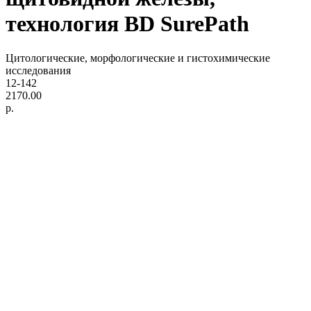
технология BD SurePath
Цитологические, морфологические и гистохимические
исследования
12-142
2170.00
р.