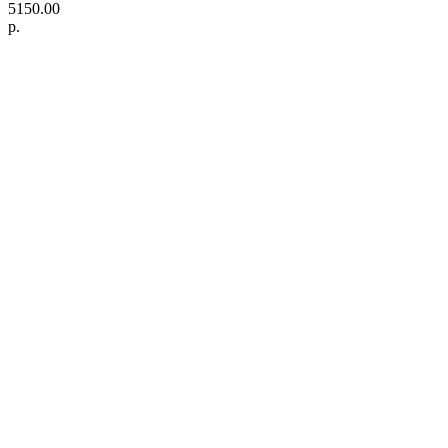
5150.00
р.