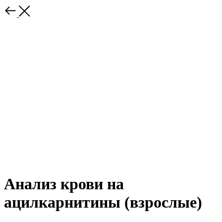
Анализ крови на
ацилкарнитины (взрослые)