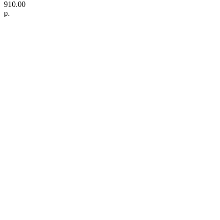
910.00
р.