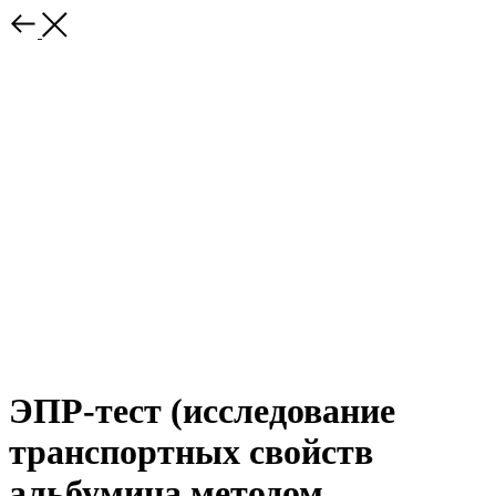
ЭПР-тест (исследование
транспортных свойств
альбумина методом