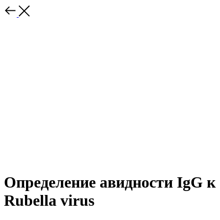
Определение авидности IgG к
Rubella virus