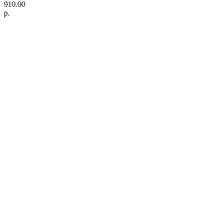
910.00
р.