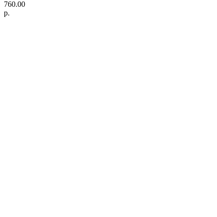
760.00
р.