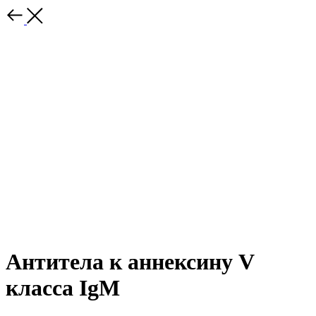
Антитела к аннексину V
класса IgM