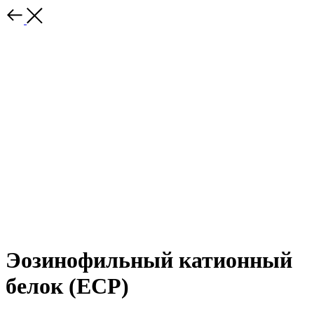
Эозинофильный катионный
белок (ECP)