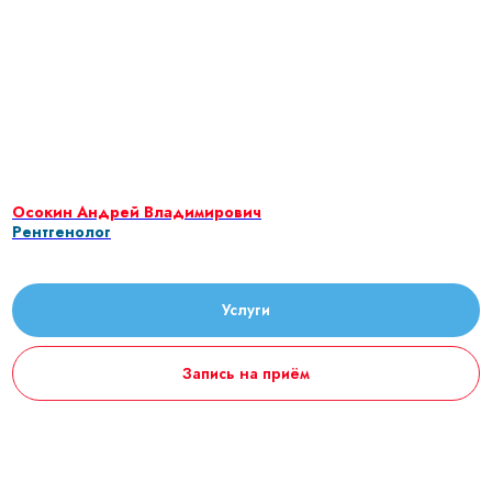
Осокин Андрей Владимирович
Рентгенолог
Услуги
Запись на приём