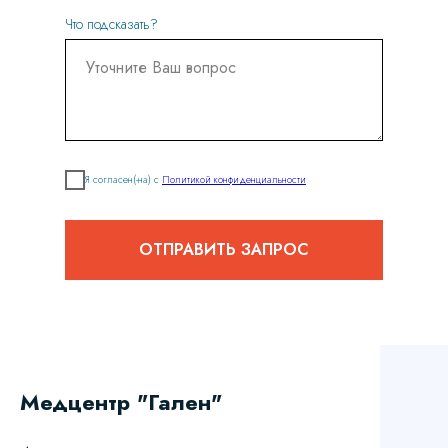
Что подсказать?
Я согласен(-на) с
Политикой конфиденциальности
ОТПРАВИТЬ ЗАПРОС
Медцентр "Гален"