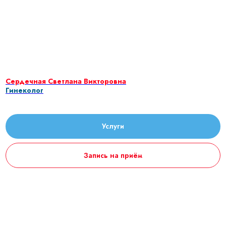
Сердечная Светлана Викторовна
Гинеколог
Услуги
Запись на приём