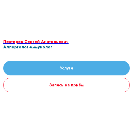
Пехтерев Сергей Анатольевич
Аллерголог-иммунолог
Услуги
Запись на приём