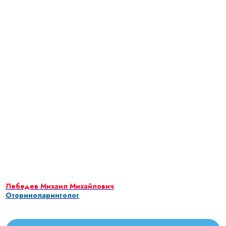
Лебедев Михаил Михайлович
Оториноларинголог