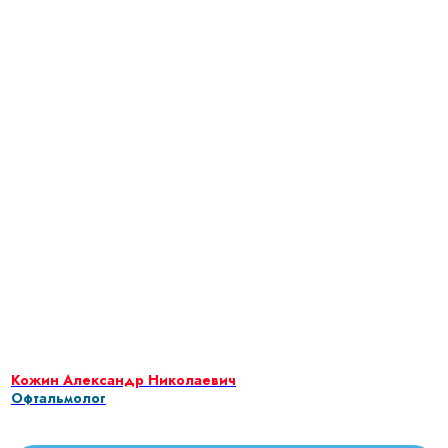
Кожин Александр Николаевич
Офтальмолог