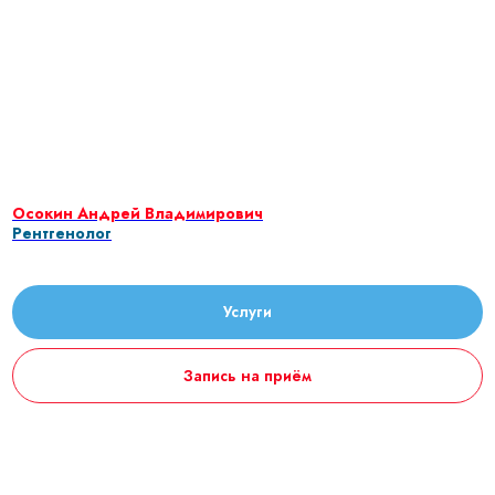
Осокин Андрей Владимирович
Рентгенолог
Услуги
Запись на приём