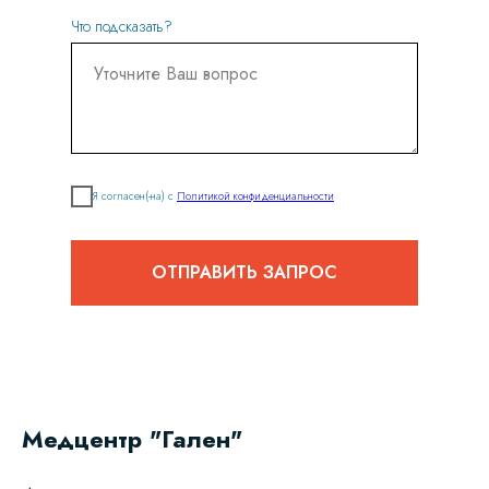
Что подсказать?
Я согласен(-на) с
Политикой конфиденциальности
ОТПРАВИТЬ ЗАПРОС
Медцентр "Гален"