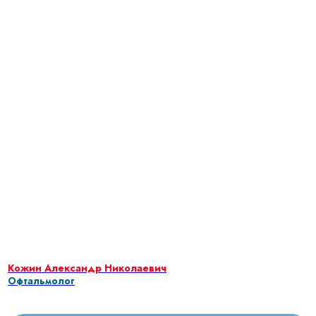
Кожин Александр Николаевич
Офтальмолог