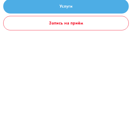
Услуги
Запись на приём