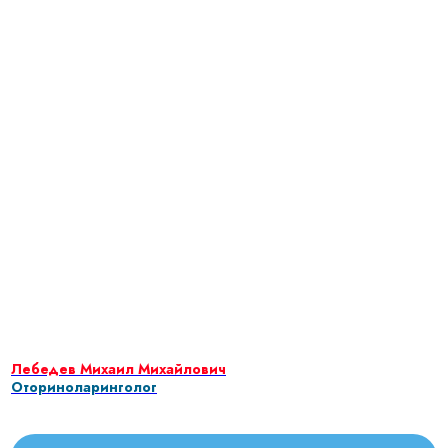
Лебедев Михаил Михайлович
Оториноларинголог