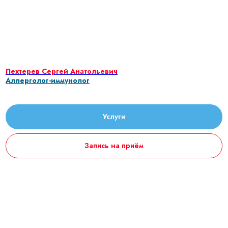
Пехтерев Сергей Анатольевич
Аллерголог-иммунолог
Услуги
Запись на приём