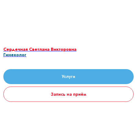
Сердечная Светлана Викторовна
Гинеколог
Услуги
Запись на приём